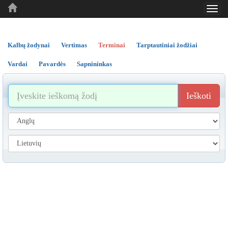
Toggl
..
..
..
navig
Kalbų žodynai
Vertimas
Terminai
Tarptautiniai žodžiai
Vardai
Pavardės
Sapnininkas
Ieškoti