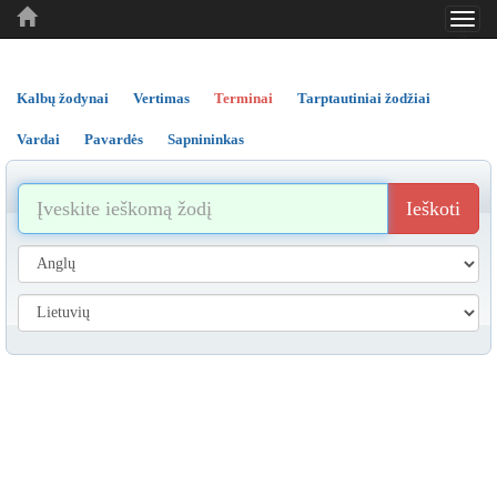
Toggl
..
..
..
navig
Kalbų žodynai
Vertimas
Terminai
Tarptautiniai žodžiai
Vardai
Pavardės
Sapnininkas
Ieškoti