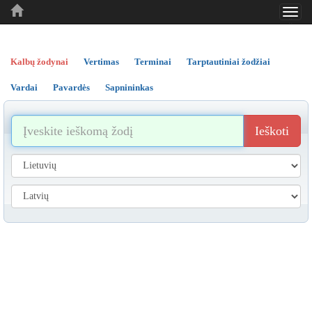
Toggl
..
..
..
navig
Kalbų žodynai
Vertimas
Terminai
Tarptautiniai žodžiai
Vardai
Pavardės
Sapnininkas
Ieškoti