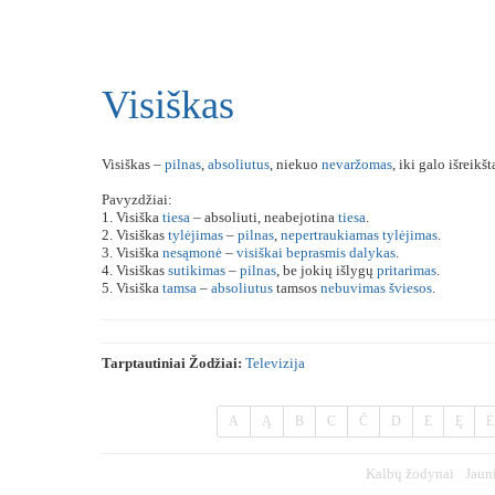
Visiškas
Visiškas –
pilnas
,
absoliutus
, niekuo
nevaržomas
, iki galo išreikšt
Pavyzdžiai:
1. Visiška
tiesa
– absoliuti, neabejotina
tiesa
.
2. Visiškas
tylėjimas
–
pilnas
,
nepertraukiamas
tylėjimas
.
3. Visiška
nesąmonė
–
visiškai
beprasmis
dalykas
.
4. Visiškas
sutikimas
–
pilnas
, be jokių išlygų
pritarimas
.
5. Visiška
tamsa
–
absoliutus
tamsos
nebuvimas
šviesos
.
Tarptautiniai Žodžiai:
Televizija
A
Ą
B
C
Č
D
E
Ę
Ė
Kalbų žodynai
Jaun