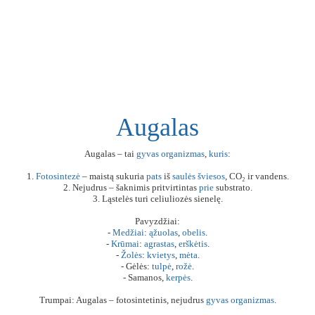
Augalas
Augalas – tai
gyvas
organizmas
,
kuris
:
1.
Fotosintezė
– maistą sukuria
pats
iš
saulės
šviesos
, CO₂ ir vandens.
2. Nejudrus – šaknimis pritvirtintas
prie
substrato.
3. Ląstelės turi celiuliozės sienelę.
Pavyzdžiai:
-
Medžiai
:
ąžuolas
,
obelis
.
-
Krūmai
:
agrastas
,
erškėtis
.
-
Žolės
:
kvietys
,
mėta
.
- Gėlės:
tulpė
,
rožė
.
- Samanos,
kerpės
.
Trumpai: Augalas – fotosintetinis, nejudrus
gyvas
organizmas
.