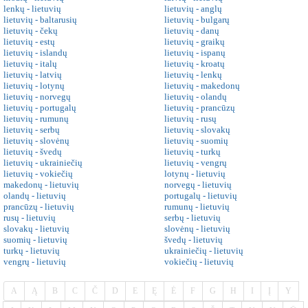
lenkų - lietuvių
lietuvių - anglų
lietuvių - baltarusių
lietuvių - bulgarų
lietuvių - čekų
lietuvių - danų
lietuvių - estų
lietuvių - graikų
lietuvių - islandų
lietuvių - ispanų
lietuvių - italų
lietuvių - kroatų
lietuvių - latvių
lietuvių - lenkų
lietuvių - lotynų
lietuvių - makedonų
lietuvių - norvegų
lietuvių - olandų
lietuvių - portugalų
lietuvių - prancūzų
lietuvių - rumunų
lietuvių - rusų
lietuvių - serbų
lietuvių - slovakų
lietuvių - slovėnų
lietuvių - suomių
lietuvių - švedų
lietuvių - turkų
lietuvių - ukrainiečių
lietuvių - vengrų
lietuvių - vokiečių
lotynų - lietuvių
makedonų - lietuvių
norvegų - lietuvių
olandų - lietuvių
portugalų - lietuvių
prancūzų - lietuvių
rumunų - lietuvių
rusų - lietuvių
serbų - lietuvių
slovakų - lietuvių
slovėnų - lietuvių
suomių - lietuvių
švedų - lietuvių
turkų - lietuvių
ukrainiečių - lietuvių
vengrų - lietuvių
vokiečių - lietuvių
A
Ą
B
C
Č
D
E
Ę
Ė
F
G
H
I
Į
Y