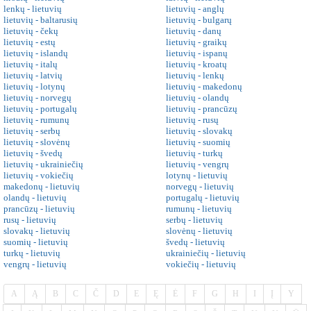
lenkų - lietuvių
lietuvių - anglų
lietuvių - baltarusių
lietuvių - bulgarų
lietuvių - čekų
lietuvių - danų
lietuvių - estų
lietuvių - graikų
lietuvių - islandų
lietuvių - ispanų
lietuvių - italų
lietuvių - kroatų
lietuvių - latvių
lietuvių - lenkų
lietuvių - lotynų
lietuvių - makedonų
lietuvių - norvegų
lietuvių - olandų
lietuvių - portugalų
lietuvių - prancūzų
lietuvių - rumunų
lietuvių - rusų
lietuvių - serbų
lietuvių - slovakų
lietuvių - slovėnų
lietuvių - suomių
lietuvių - švedų
lietuvių - turkų
lietuvių - ukrainiečių
lietuvių - vengrų
lietuvių - vokiečių
lotynų - lietuvių
makedonų - lietuvių
norvegų - lietuvių
olandų - lietuvių
portugalų - lietuvių
prancūzų - lietuvių
rumunų - lietuvių
rusų - lietuvių
serbų - lietuvių
slovakų - lietuvių
slovėnų - lietuvių
suomių - lietuvių
švedų - lietuvių
turkų - lietuvių
ukrainiečių - lietuvių
vengrų - lietuvių
vokiečių - lietuvių
A
Ą
B
C
Č
D
E
Ę
Ė
F
G
H
I
Į
Y