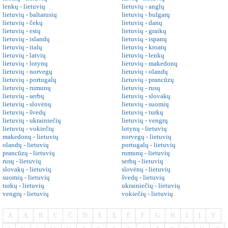
lenkų - lietuvių
lietuvių - anglų
lietuvių - baltarusių
lietuvių - bulgarų
lietuvių - čekų
lietuvių - danų
lietuvių - estų
lietuvių - graikų
lietuvių - islandų
lietuvių - ispanų
lietuvių - italų
lietuvių - kroatų
lietuvių - latvių
lietuvių - lenkų
lietuvių - lotynų
lietuvių - makedonų
lietuvių - norvegų
lietuvių - olandų
lietuvių - portugalų
lietuvių - prancūzų
lietuvių - rumunų
lietuvių - rusų
lietuvių - serbų
lietuvių - slovakų
lietuvių - slovėnų
lietuvių - suomių
lietuvių - švedų
lietuvių - turkų
lietuvių - ukrainiečių
lietuvių - vengrų
lietuvių - vokiečių
lotynų - lietuvių
makedonų - lietuvių
norvegų - lietuvių
olandų - lietuvių
portugalų - lietuvių
prancūzų - lietuvių
rumunų - lietuvių
rusų - lietuvių
serbų - lietuvių
slovakų - lietuvių
slovėnų - lietuvių
suomių - lietuvių
švedų - lietuvių
turkų - lietuvių
ukrainiečių - lietuvių
vengrų - lietuvių
vokiečių - lietuvių
A
Ą
B
C
Č
D
E
Ę
Ė
F
G
H
I
Į
Y