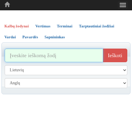
Toggl
..
..
..
navig
Kalbų žodynai
Vertimas
Terminai
Tarptautiniai žodžiai
Vardai
Pavardės
Sapnininkas
Ieškoti