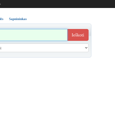
s
ės
Sapnininkas
Ieškoti