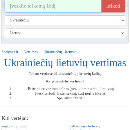
Ieškoti
Zodynas.lt
Vertimas
Ukrainiečių - lietuvių
Ukrainiečių lietuvių vertimas
Teksto vertimas iš ukrainiečių į lietuvių kalbą.
Kaip naudotis vertimu?
Pasirinkite vertimo kalbas (pvz.: ukrainiečių - lietuvių)
Įveskite žodį, frazę, sakinį, kurį norite išversti
Spauskite "Versti"
Kiti vertėjai:
anglų - lietuvių
baltarusių - lietuvių