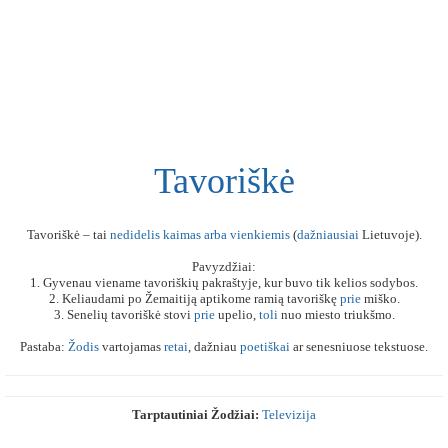
Tavoriškė
Tavoriškė – tai
nedidelis
kaimas
arba
vienkiemis
(
dažniausiai
Lietuvoje).
Pavyzdžiai:
1. Gyvenau viename tavoriškių pakraštyje, kur buvo tik kelios sodybos.
2. Keliaudami po Žemaitiją aptikome ramią tavoriškę
prie
miško.
3. Senelių tavoriškė stovi
prie
upelio,
toli
nuo miesto triukšmo.
Pastaba:
Žodis
vartojamas
retai
, dažniau
poetiškai
ar senesniuose tekstuose.
Tarptautiniai Žodžiai:
Televizija