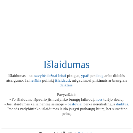
Išlaidumas
Išlaidumas – tai
savybė
dažnai
leisti
pinigus,
ypač
per
daug
ar be didelės
atsargumo. Tai
reiškia
polinkį
išlaidauti
, mėgavimosi pirkimais ar brangiais
daiktais
.
Pavyzdžiai:
- Po išlaidumo išpuolio jis nusipirko brangų laikrodį,
nors
turėjo skolų.
- Jos išlaidumas kelia nerimą šeimoje –
pastoviai
perka nereikalingus
daiktus
.
- Įmonės vadybininko išlaidumas leido įsigyti prabangų biurą, bet sumažino
pelną.