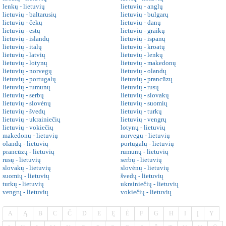
lenkų - lietuvių
lietuvių - anglų
lietuvių - baltarusių
lietuvių - bulgarų
lietuvių - čekų
lietuvių - danų
lietuvių - estų
lietuvių - graikų
lietuvių - islandų
lietuvių - ispanų
lietuvių - italų
lietuvių - kroatų
lietuvių - latvių
lietuvių - lenkų
lietuvių - lotynų
lietuvių - makedonų
lietuvių - norvegų
lietuvių - olandų
lietuvių - portugalų
lietuvių - prancūzų
lietuvių - rumunų
lietuvių - rusų
lietuvių - serbų
lietuvių - slovakų
lietuvių - slovėnų
lietuvių - suomių
lietuvių - švedų
lietuvių - turkų
lietuvių - ukrainiečių
lietuvių - vengrų
lietuvių - vokiečių
lotynų - lietuvių
makedonų - lietuvių
norvegų - lietuvių
olandų - lietuvių
portugalų - lietuvių
prancūzų - lietuvių
rumunų - lietuvių
rusų - lietuvių
serbų - lietuvių
slovakų - lietuvių
slovėnų - lietuvių
suomių - lietuvių
švedų - lietuvių
turkų - lietuvių
ukrainiečių - lietuvių
vengrų - lietuvių
vokiečių - lietuvių
A
Ą
B
C
Č
D
E
Ę
Ė
F
G
H
I
Į
Y