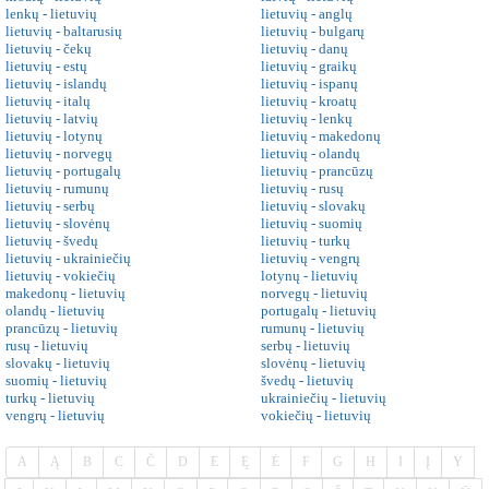
lenkų - lietuvių
lietuvių - anglų
lietuvių - baltarusių
lietuvių - bulgarų
lietuvių - čekų
lietuvių - danų
lietuvių - estų
lietuvių - graikų
lietuvių - islandų
lietuvių - ispanų
lietuvių - italų
lietuvių - kroatų
lietuvių - latvių
lietuvių - lenkų
lietuvių - lotynų
lietuvių - makedonų
lietuvių - norvegų
lietuvių - olandų
lietuvių - portugalų
lietuvių - prancūzų
lietuvių - rumunų
lietuvių - rusų
lietuvių - serbų
lietuvių - slovakų
lietuvių - slovėnų
lietuvių - suomių
lietuvių - švedų
lietuvių - turkų
lietuvių - ukrainiečių
lietuvių - vengrų
lietuvių - vokiečių
lotynų - lietuvių
makedonų - lietuvių
norvegų - lietuvių
olandų - lietuvių
portugalų - lietuvių
prancūzų - lietuvių
rumunų - lietuvių
rusų - lietuvių
serbų - lietuvių
slovakų - lietuvių
slovėnų - lietuvių
suomių - lietuvių
švedų - lietuvių
turkų - lietuvių
ukrainiečių - lietuvių
vengrų - lietuvių
vokiečių - lietuvių
A
Ą
B
C
Č
D
E
Ę
Ė
F
G
H
I
Į
Y