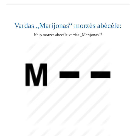
Vardas „Marijonas“ morzės abėcėle:
Kaip morzės abecėle vardas „Marijonas“?