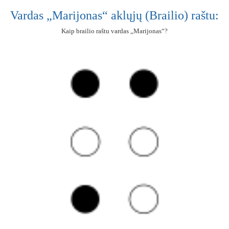
Vardas „Marijonas“ aklųjų (Brailio) raštu:
Kaip brailio raštu vardas „Marijonas“?