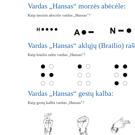
Vardas „Hansas“ morzės abėcėle:
Kaip morzės abecėle vardas „Hansas“?
Vardas „Hansas“ aklųjų (Brailio) raš
Kaip brailio raštu vardas „Hansas“?
Vardas „Hansas“ gestų kalba:
Kaip gestų kalba vardas „Hansas“?