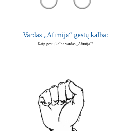
Vardas „Afimija“ gestų kalba:
Kaip gestų kalba vardas „Afimija“?