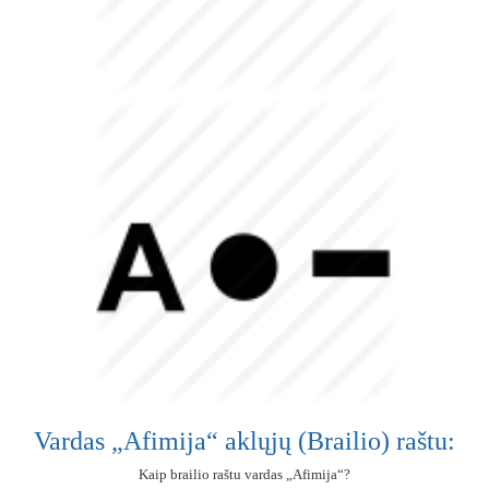
Vardas „Afimija“ aklųjų (Brailio) raštu:
Kaip brailio raštu vardas „Afimija“?