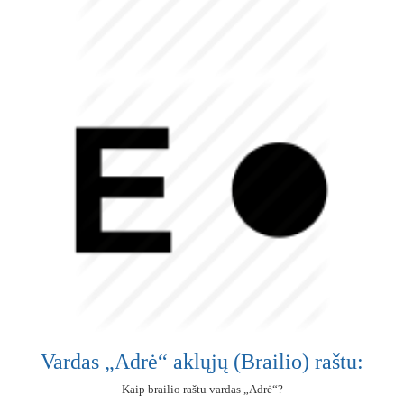
Vardas „Adrė“ aklųjų (Brailio) raštu:
Kaip brailio raštu vardas „Adrė“?