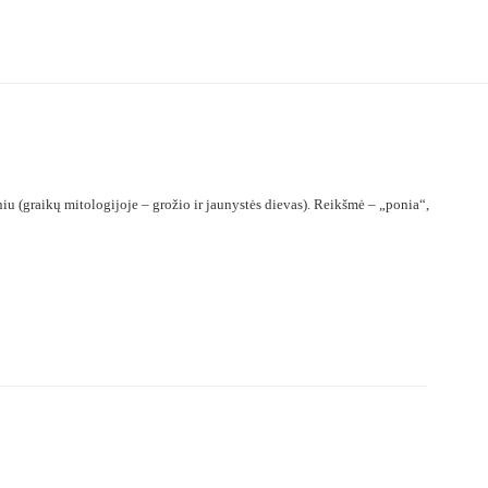
iu (graikų mitologijoje – grožio ir jaunystės dievas). Reikšmė – „ponia“,