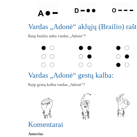
Vardas „Adonė“ aklųjų (Brailio) rašt
Kaip brailio raštu vardas „Adonė“?
Vardas „Adonė“ gestų kalba:
Kaip gestų kalba vardas „Adonė“?
Komentarai
Autorius