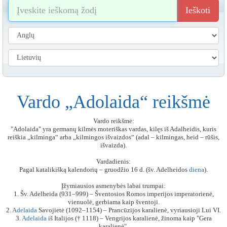
Ieškoti
Vardo „Adolaida“ reikšmė
Vardo reikšmė:
"Adolaida" yra germanų kilmės moteriškas vardas, kilęs iš Adalheidis, kuris
reiškia „kilminga“ arba „kilmingos išvaizdos“ (adal – kilmingas, heid – rūšis,
išvaizda).
Vardadienis:
Pagal katalikišką kalendorių – gruodžio 16 d. (šv. Adelheidos
diena
).
Įžymiausios asmenybės labai trumpai:
1. Šv. Adelheida (931–999) – Šventosios Romos imperijos imperatorienė,
vienuolė, gerbiama kaip šventoji.
2.
Adelaida
Savojietė (1092–1154) – Prancūzijos karalienė, vyriausioji Lui VI.
3.
Adelaida
iš Italijos († 1118) – Vengrijos karalienė, žinoma kaip "Gera
karalienė".