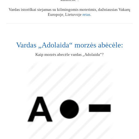
Vardas istoriškai siejamas su kilmingomis moterimis, dažniausias Vakarų
Europoje, Lietuvoje
retas
.
Vardas „Adolaida“ morzės abėcėle:
Kaip morzės abecėle vardas „Adolaida“?