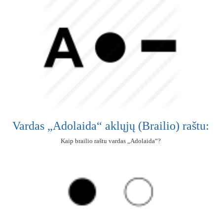
Vardas „Adolaida“ aklųjų (Brailio) raštu:
Kaip brailio raštu vardas „Adolaida“?