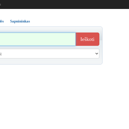
s
ės
Sapnininkas
Ieškoti