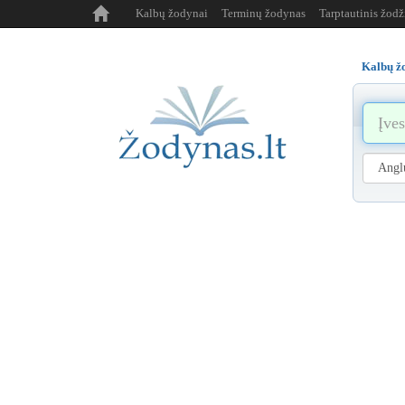
Kalbų žodynai
Terminų žodynas
Tarptautinis žod
Kalbų ž