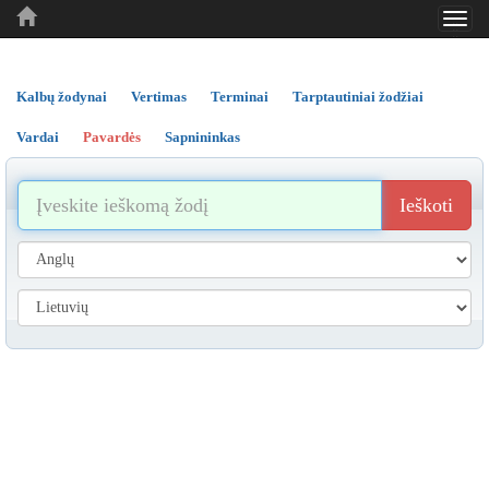
Toggl
..
..
..
navig
Kalbų žodynai
Vertimas
Terminai
Tarptautiniai žodžiai
Vardai
Pavardės
Sapnininkas
Ieškoti